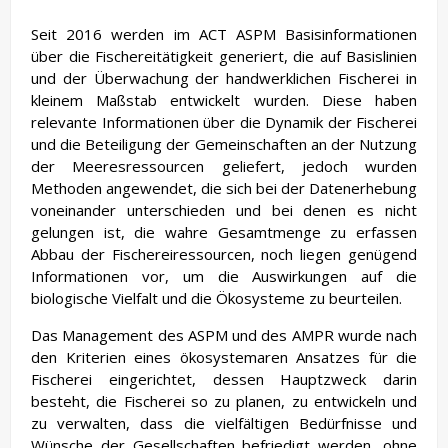
Seit 2016 werden im ACT ASPM Basisinformationen
über die Fischereitätigkeit generiert, die auf Basislinien
und der Überwachung der handwerklichen Fischerei in
kleinem Maßstab entwickelt wurden. Diese haben
relevante Informationen über die Dynamik der Fischerei
und die Beteiligung der Gemeinschaften an der Nutzung
der Meeresressourcen geliefert, jedoch wurden
Methoden angewendet, die sich bei der Datenerhebung
voneinander unterschieden und bei denen es nicht
gelungen ist, die wahre Gesamtmenge zu erfassen
Abbau der Fischereiressourcen, noch liegen genügend
Informationen vor, um die Auswirkungen auf die
biologische Vielfalt und die Ökosysteme zu beurteilen.
Das Management des ASPM und des AMPR wurde nach
den Kriterien eines ökosystemaren Ansatzes für die
Fischerei eingerichtet, dessen Hauptzweck darin
besteht, die Fischerei so zu planen, zu entwickeln und
zu verwalten, dass die vielfältigen Bedürfnisse und
Wünsche der Gesellschaften befriedigt werden, ohne