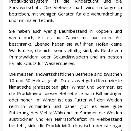
Produktionssystem ist die Rinderzucht und die
Forstwirtschaft. Die Viehwirtschaft wird umfangreich
betrieben, mit wenigen Geräten für die Viehumdrehung
und minimaler Technik.
Sie haben auch wenig Baumbestand in Koppeln und
wenn doch, ist es auf Zäune mit nur einer Art
beschränkt. Ebenso haben sie auf ihren Höfen kleine
Waldstücke, die nicht sehr vielfältig sind, als Reste von
Primärwäldern oder Sekundärwäldern und im besten
Fall als Schutz für Wasserquellen.
Die meisten landwirtschaftlichen Betriebe sind zwischen
10 und 50 Hektar groß. Da es zwei gut differenzierte
klimatische Jahreszeiten gibt, Winter und Sommer, ist
die Produktivität dieser Betriebe je nach Fall niedriger
oder höher. Im Winter ist das Futter auf den Weiden
reichlich vorhanden und daher gibt es eine gute
Fütterung des Viehs; Während im Sommer die Weiden
austrocknen und ein Nährstoffdefizit im Viehbestand
besteht, sinkt die Produktivität drastisch oder ist sogar