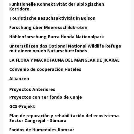
Funktionelle Konnektivität der Biologischen
Korridore.
Touristische Besuchsaktivität in Bolson
Forschung über Meeresschildkröten
Höhlenforschung Barra Honda Nationalpark
unterstützen das Ostional National Wildlife Refuge
mit einem neuen Naturschutzfonds
LA FLORA Y MACROFAUNA DEL MANGLAR DE JICARAL
Convenio de cooperación Hoteles
Allianzen
Proyectos Anteriores
Proyectos con 1er fondo de Canje
GCS-Projekt
Plan de reparación y rehabilitación del ecosistema
Sector Cangrejal – Sámara
Fondos de Humedales Ramsar