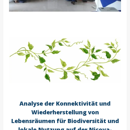
Analyse der Konnektivität und
Wiederherstellung von
Lebensräumen für Biodiversität und
lokale Nutzung auf der Nicoya-