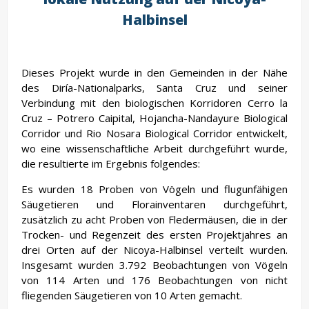
Halbinsel
Dieses Projekt wurde in den Gemeinden in der Nähe
des Diría-Nationalparks, Santa Cruz und seiner
Verbindung mit den biologischen Korridoren Cerro la
Cruz – Potrero Caipital, Hojancha-Nandayure Biological
Corridor und Rio Nosara Biological Corridor entwickelt,
wo eine wissenschaftliche Arbeit durchgeführt wurde,
die resultierte im Ergebnis folgendes:
Es wurden 18 Proben von Vögeln und flugunfähigen
Säugetieren und Florainventaren durchgeführt,
zusätzlich zu acht Proben von Fledermäusen, die in der
Trocken- und Regenzeit des ersten Projektjahres an
drei Orten auf der Nicoya-Halbinsel verteilt wurden.
Insgesamt wurden 3.792 Beobachtungen von Vögeln
von 114 Arten und 176 Beobachtungen von nicht
fliegenden Säugetieren von 10 Arten gemacht.