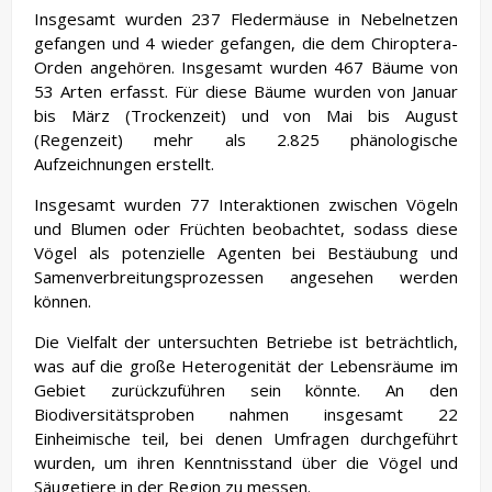
Insgesamt wurden 237 Fledermäuse in Nebelnetzen
gefangen und 4 wieder gefangen, die dem Chiroptera-
Orden angehören. Insgesamt wurden 467 Bäume von
53 Arten erfasst. Für diese Bäume wurden von Januar
bis März (Trockenzeit) und von Mai bis August
(Regenzeit) mehr als 2.825 phänologische
Aufzeichnungen erstellt.
Insgesamt wurden 77 Interaktionen zwischen Vögeln
und Blumen oder Früchten beobachtet, sodass diese
Vögel als potenzielle Agenten bei Bestäubung und
Samenverbreitungsprozessen angesehen werden
können.
Die Vielfalt der untersuchten Betriebe ist beträchtlich,
was auf die große Heterogenität der Lebensräume im
Gebiet zurückzuführen sein könnte. An den
Biodiversitätsproben nahmen insgesamt 22
Einheimische teil, bei denen Umfragen durchgeführt
wurden, um ihren Kenntnisstand über die Vögel und
Säugetiere in der Region zu messen.