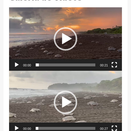
Reproductor
de
vídeo
00:00
00:21
Reproductor
de
vídeo
00:00
00:27