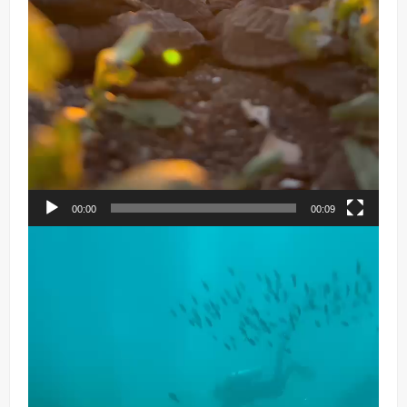
00:00
00:09
Reproductor
de
vídeo