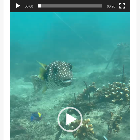
00:00
00:26
Reproductor
de
vídeo