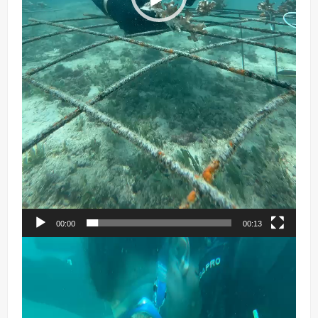
00:00
00:13
Reproductor
de
vídeo