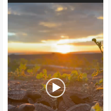
Reproductor
de
vídeo