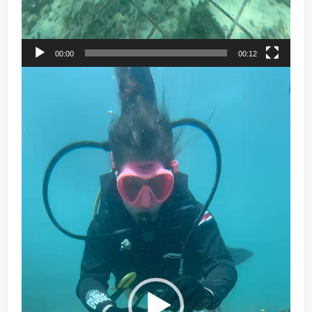
00:00
00:12
Reproductor
de
vídeo