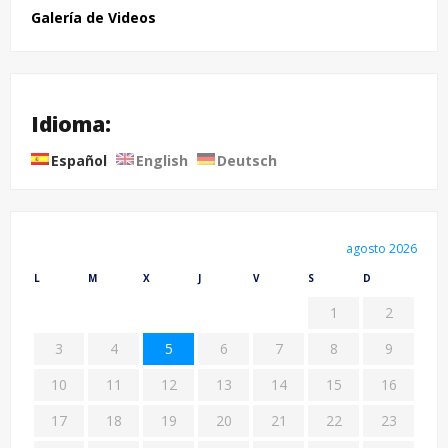
Galería de Videos
Idioma:
Español
English
Deutsch
agosto 2026
L
M
X
J
V
S
D
1
2
3
4
5
6
7
8
9
10
11
12
13
14
15
16
17
18
19
20
21
22
23