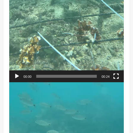
00:00
00:24
Reproductor
de
vídeo