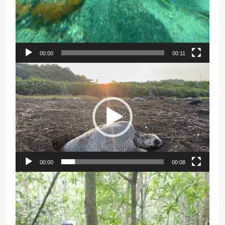
00:00
00:11
Reproductor
de
vídeo
00:00
00:08
Reproductor
de
vídeo