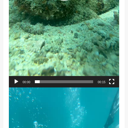
00:00
00:15
Reproductor
de
vídeo