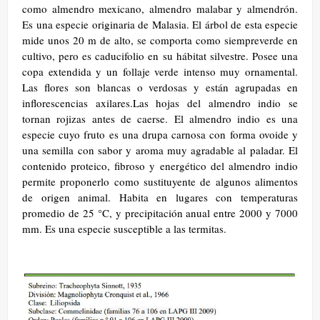
como almendro mexicano, almendro malabar y almendrón.
Es una especie originaria de Malasia. El árbol de esta especie
mide unos 20 m de alto, se comporta como siempreverde en
cultivo, pero es caducifolio en su hábitat silvestre. Posee una
copa extendida y un follaje verde intenso muy ornamental.
Las flores son blancas o verdosas y están agrupadas en
inflorescencias axilares.Las hojas del almendro indio se
tornan rojizas antes de caerse. El almendro indio es una
especie cuyo fruto es una drupa carnosa con forma ovoide y
una semilla con sabor y aroma muy agradable al paladar. El
contenido proteico, fibroso y energético del almendro indio
permite proponerlo como sustituyente de algunos alimentos
de origen animal. Habita en lugares con temperaturas
promedio de 25 °C, y precipitación anual entre 2000 y 7000
mm. Es una especie susceptible a las termitas.