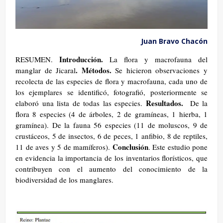
Juan Bravo Chacón
Introducción.
RESUMEN.
La flora y macrofauna del
. Métodos.
manglar de Jicaral
Se hicieron observaciones y
recolecta de las especies de flora y macrofauna, cada uno de
los ejemplares se identificó, fotografió, posteriormente se
Resultados.
elaboró una lista de todas las especies.
De la
flora 8 especies (4 de árboles, 2 de gramíneas, 1 hierba, 1
gramínea). De la fauna 56 especies (11 de moluscos, 9 de
crustáceos, 5 de insectos, 6 de peces, 1 anfibio, 8 de reptiles,
Conclusión
11 de aves y 5 de mamíferos).
. Este estudio pone
en evidencia la importancia de los inventarios florísticos, que
contribuyen con el aumento del conocimiento de la
biodiversidad de los manglares.