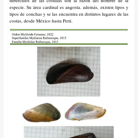
tubérculos de las costillas son la razón del nombre de la
especie. Su área cardinal es angosta. además, existen tipos y
tipos de conchas y se las encuentra en distintos lugares de las
costas, desde México hasta Perú.