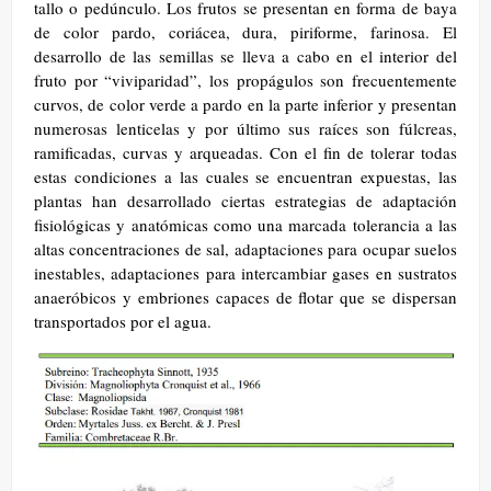
tallo o pedúnculo. Los frutos se presentan en forma de baya
de color pardo, coriácea, dura, piriforme, farinosa. El
desarrollo de las semillas se lleva a cabo en el interior del
fruto por “viviparidad”, los propágulos son frecuentemente
curvos, de color verde a pardo en la parte inferior y presentan
numerosas lenticelas y por último sus raíces son fúlcreas,
ramificadas, curvas y arqueadas. Con el fin de tolerar todas
estas condiciones a las cuales se encuentran expuestas, las
plantas han desarrollado ciertas estrategias de adaptación
fisiológicas y anatómicas como una marcada tolerancia a las
altas concentraciones de sal, adaptaciones para ocupar suelos
inestables, adaptaciones para intercambiar gases en sustratos
anaeróbicos y embriones capaces de flotar que se dispersan
transportados por el agua.