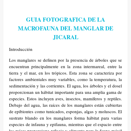
GUIA FOTOGRAFICA DE LA
MACROFAUNA DEL MANGLAR DE
JICARAL
Introducción
Los manglares se definen por la presencia de árboles que se
encuentran principalmente en la zona intermareal, entre la
tierra y el mar, en los trópicos. Esta zona se caracteriza por
factores ambientales muy variables, como la temperatura, la
sedimentación y las corrientes. El agua, los árboles y el dosel
proporcionan un hábitat importante para una amplia gama de
especies. Estos incluyen aves, insectos, mamíferos y reptiles.
Debajo del agua, las raíces de los manglares están cubiertas
de epibiontes como tunicados, esponjas, algas y moluscos. El
sustrato blando en los manglares forma hábitat para varias
especies de infauna y epifauna, mientras que el espacio entre
las raíces proporciona refugio y alimento para la fauna móvil