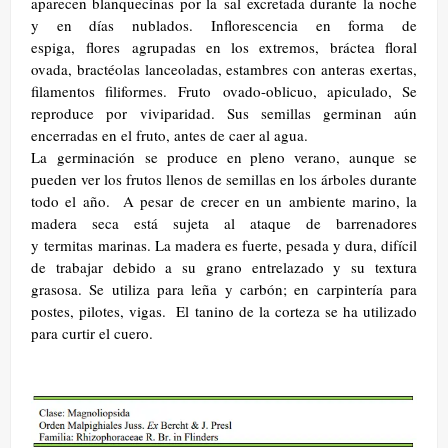
aparecen blanquecinas por la sal excretada durante la noche
y en días nublados. Inflorescencia en forma de
espiga, flores agrupadas en los extremos, bráctea floral
ovada, bractéolas lanceoladas, estambres con anteras exertas,
filamentos filiformes. Fruto ovado-oblicuo, apiculado, Se
reproduce por viviparidad. Sus semillas germinan aún
encerradas en el fruto, antes de caer al agua.
La germinación se produce en pleno verano, aunque se
pueden ver los frutos llenos de semillas en los árboles durante
todo el año. A pesar de crecer en un ambiente marino, la
madera seca está sujeta al ataque de barrenadores
y termitas marinas. La madera es fuerte, pesada y dura, difícil
de trabajar debido a su grano entrelazado y su textura
grasosa. Se utiliza para leña y carbón; en carpintería para
postes, pilotes, vigas. ​ El tanino de la corteza se ha utilizado
para curtir el cuero.