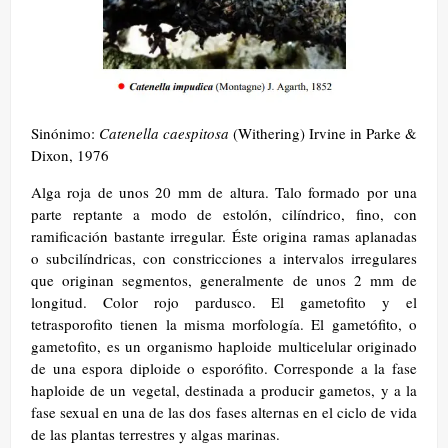
Sinónimo:
Catenella caespitosa
(Withering) Irvine in Parke &
Dixon, 1976
Alga roja de unos 20 mm de altura. Talo formado por una
parte reptante a modo de estolón, cilíndrico, fino, con
ramificación bastante irregular. Éste origina ramas aplanadas
o subcilíndricas, con constricciones a intervalos irregulares
que originan segmentos, generalmente de unos 2 mm de
longitud. Color rojo pardusco. El gametofito y el
tetrasporofito tienen la misma morfología. El gametófito, o
gametofito, es un organismo haploide multicelular originado
de una espora diploide o esporófito. Corresponde a la fase
haploide de un vegetal, destinada a producir gametos, y a la
fase sexual en una de las dos fases alternas en el ciclo de vida
de las plantas terrestres y algas marinas.