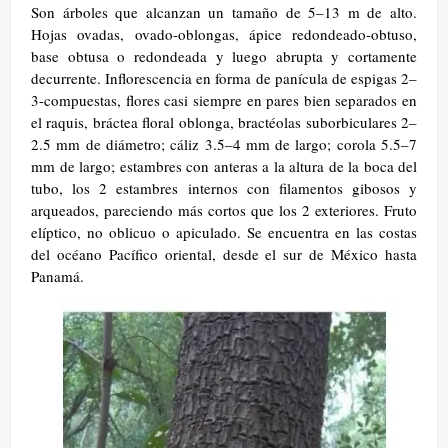
Son árboles que alcanzan un tamaño de 5–13 m de alto.
Hojas ovadas, ovado-oblongas, ápice redondeado-obtuso,
base obtusa o redondeada y luego abrupta y cortamente
decurrente. Inflorescencia en forma de panícula de espigas 2–
3-compuestas, flores casi siempre en pares bien separados en
el raquis, bráctea floral oblonga, bractéolas suborbiculares 2–
2.5 mm de diámetro; cáliz 3.5–4 mm de largo; corola 5.5–7
mm de largo; estambres con anteras a la altura de la boca del
tubo, los 2 estambres internos con filamentos gibosos y
arqueados, pareciendo más cortos que los 2 exteriores. Fruto
elíptico, no oblicuo o apiculado. Se encuentra en las costas
del océano Pacífico oriental, desde el sur de México hasta
Panamá.