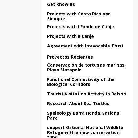
Get know us
Projects with Costa Rica por
Siempre
Projects with I Fondo de Canje
Projects with II Canje
Agreement with Irrevocable Trust
Proyectos Recientes
Conservación de tortugas marinas,
Playa Matapalo
Functional Connectivity of the
Biological Corridors
Tourist Visitation Activity in Bolson
Research About Sea Turtles
Speleology Barra Honda National
Park
support Ostional National Wildlife
Refuge with a new conservation
fund