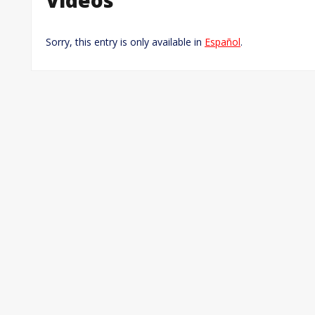
Sorry, this entry is only available in
Español
.