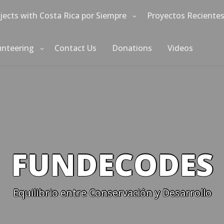
jects with Costa Rica por Siempre
Proyectos Reciente
unteering
Contact Us
Donations
Videos
FUNDECODES
Equilibrio entre Conservación y Desarrollo